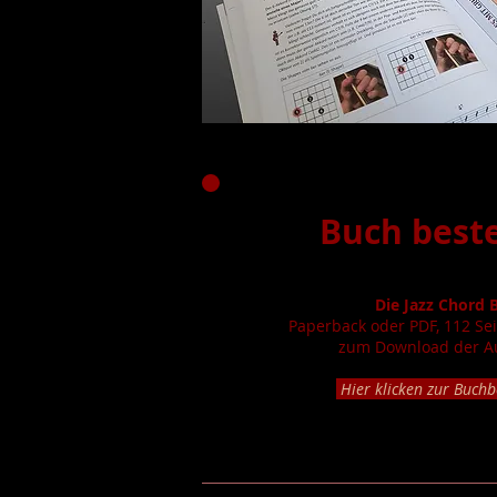
Buch beste
Die Jazz Chord 
Paperback oder PDF, 112 Se
zum Download der Au
Hier klicken zur Buchb