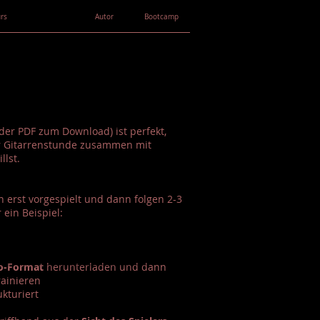
rs
Autor
Bootcamp
der PDF zum Download) ist perfekt,
r Gitarrenstunde zusammen mit
llst.
 erst vorgespielt und dann folgen 2-3
 ein Beispiel:
ro-Format
herunterladen und dann
ainieren
kturiert